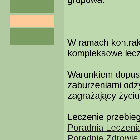
W ramach kontrak
kompleksowe lecz
Warunkiem dopusz
zaburzeniami odży
zagrażający życiu
Leczenie przebieg
Poradnia Leczeni
Poradnia Zdrowia