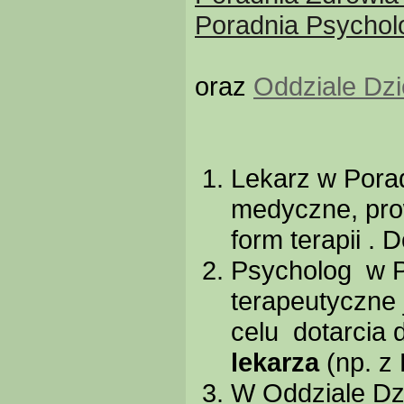
Poradnia Psychol
oraz
Oddziale Dz
Lekarz w Porad
medyczne, prow
form terapii . 
Psycholog w Po
terapeutyczne 
celu dotarcia 
lekarza
(np. z
W Oddziale Dzi